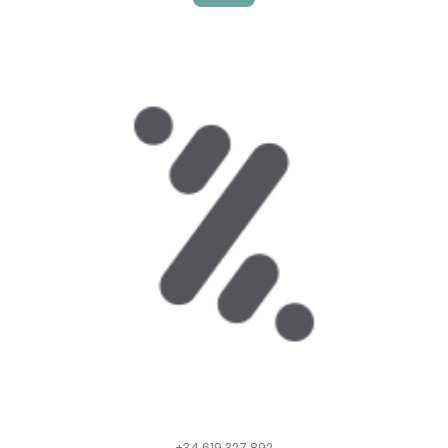
+34 619 327 892