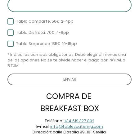
Tabla Comparte. 50€. 2-4pp
Tabla Disfruta. 70€. 4-8pp
Tabla Sorprende. 135€. 10-15pp
* Indica los campos obligatorios. Debe elegir al menos una
de las opciones. No se te olvide hacer el pago por PAYPAL o
BIZUM
ENVIAR
COMPRA DE
BREAKFAST BOX
Teléfono:
+34 619 327 892
E-mail:
info@tablescatering.com
Dirección: calle Castilla 99-101. Sevilla