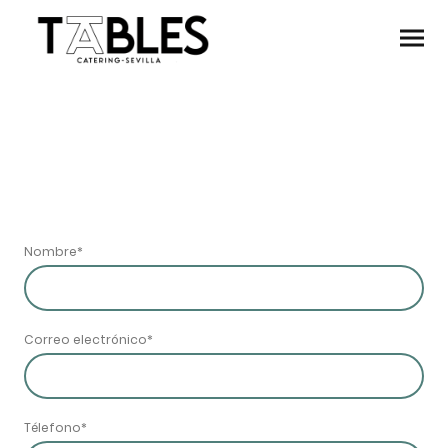
Nombre
*
Correo electrónico
*
Télefono
*