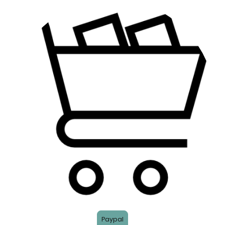
Paypal